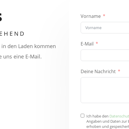
s
Vorname
GEHEND
E-Mail
ns in den Laden kommen
e uns eine E-Mail.
Deine Nachricht
Ich habe den
Datenschut
Angaben und Daten zur 
erhoben und gespeichert