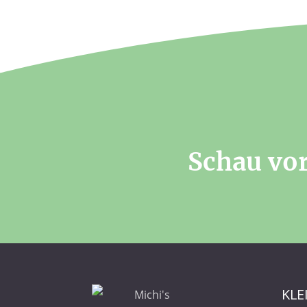
Schau vor
KLE