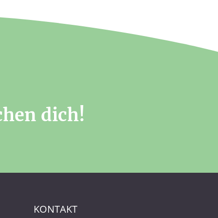
chen dich!
KONTAKT