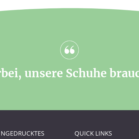
bei, unsere Schuhe brau
INGEDRUCKTES
QUICK LINKS