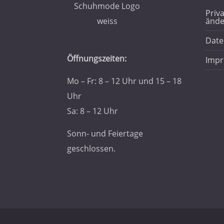
Priv
ände
Date
Öffnungszeiten:
Imp
Mo – Fr: 8 – 12 Uhr und 15 – 18
Uhr
Sa: 8 – 12 Uhr
Sonn- und Feiertage
geschlossen.