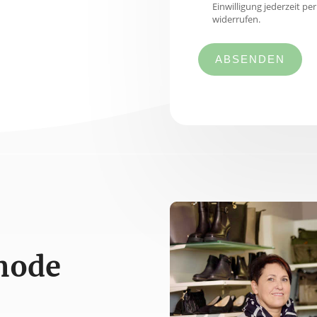
Einwilligung jederzeit p
widerrufen.
ABSENDEN
mode