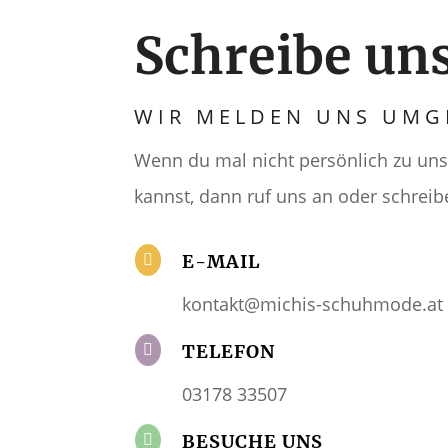
Schreibe un
WIR MELDEN UNS UM
Wenn du mal nicht persönlich zu u
kannst, dann ruf uns an oder schreib
E-MAIL

kontakt@michis-schuhmode.at
TELEFON

03178 33507
BESUCHE UNS
