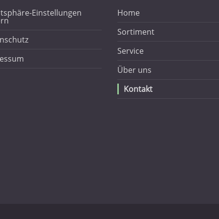
atsphäre-Einstellungen
Home
rn
Sortiment
nschutz
Service
ressum
Über uns
Kontakt